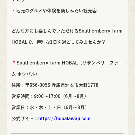
・地元のグルメや体験を楽しみたい観光客
どんな方にも楽しんでいただける
Southernberry-farm
HOBAL
で、特別な1日を過ごしてみませんか？
Southernberry-farm HOBAL（サザンベリーファー
ム ホウバル）
住所：〒656-0055 兵庫県洲本市大野1778
営業時間：9:00～17:00（6月～8月）
営業日：水・木・土・日（6月～8月）
公式サイト：
https://hobalawaji.com