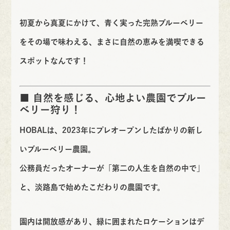
初夏から真夏にかけて、青く実った完熟ブルーベリー
を
その場で味わえる
、まさに自然の恵みを満喫できる
スポットなんです！
■ 自然を感じる、心地よい農園でブルー
ベリー狩り！
HOBALは、2023年にプレオープンしたばかりの新し
いブルーベリー農園。
公務員だったオーナーが「第二の人生を自然の中で」
と、淡路島で始めたこだわりの農園です。
園内は開放感があり、緑に囲まれたロケーションは
デ