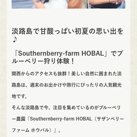
淡路島で甘酸っぱい初夏の思い出を
♪
「Southernberry-farm HOBAL」でブ
ルーベリー狩り体験！
関西からのアクセスも抜群！美しい自然に囲まれた淡
路島は、週末のお出かけや旅行にぴったりの人気観光
地です。
そんな淡路島で今、注目を集めているのがブルーベリ
ー農園「
Southernberry-farm HOBAL（サザンベリー
ファーム ホウバル）
」。