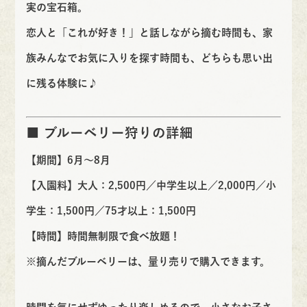
実の宝石箱。
恋人と「これが好き！」と話しながら摘む時間も、家
族みんなでお気に入りを探す時間も、どちらも思い出
に残る体験に♪
■ ブルーベリー狩りの詳細
【期間】6月～8月
【入園料】大人：2,500円／中学生以上／2,000円／小
学生：1,500円／75才以上：1,500円
【時間】時間無制限で食べ放題！
※摘んだブルーベリーは、量り売りで購入できます。