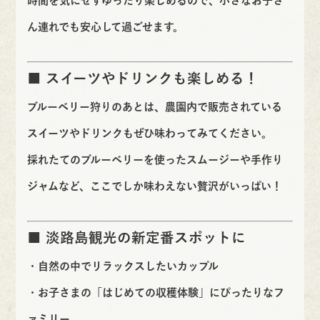
時間を気にせずゆったり楽しめる
ので、小さなお子さ
ん連れでも安心して過ごせます。
■ スイーツやドリンクも楽しめる！
ブルーベリー狩りのあとは、農園内で販売されている
スイーツやドリンク
もぜひ味わってみてください。
採れたてのブルーベリーを使ったスムージーや手作り
ジャムなど、ここでしか味わえない贅沢がいっぱい！
■ 淡路島観光の新定番スポットに
・自然の中でリラックスしたいカップル
・お子さまの「はじめての収穫体験」にぴったりなフ
ァミリー